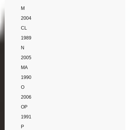
M
2004
CL
1989
N
2005
MA
1990
O
2006
OP
1991
P