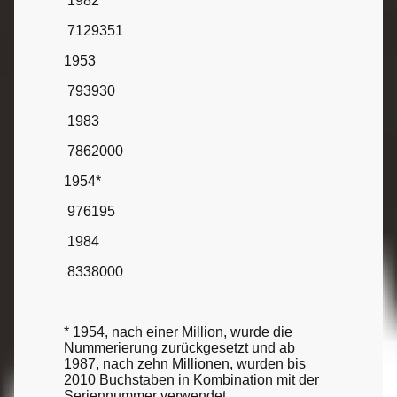
1982
7129351
1953
793930
1983
7862000
1954*
976195
1984
8338000
* 1954, nach einer Million, wurde die
Nummerierung zurückgesetzt und ab
1987, nach zehn Millionen, wurden bis
2010 Buchstaben in Kombination mit der
Seriennummer verwendet.