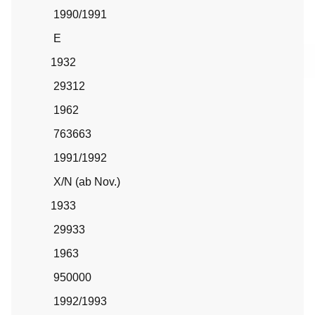
1990/1991
E
1932
29312
1962
763663
1991/1992
X/N (ab Nov.)
1933
29933
1963
950000
1992/1993