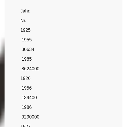
Jahr:
Nr.
1925
1955
30634
1985
8624000
1926
1956
139400
1986
9290000
1927