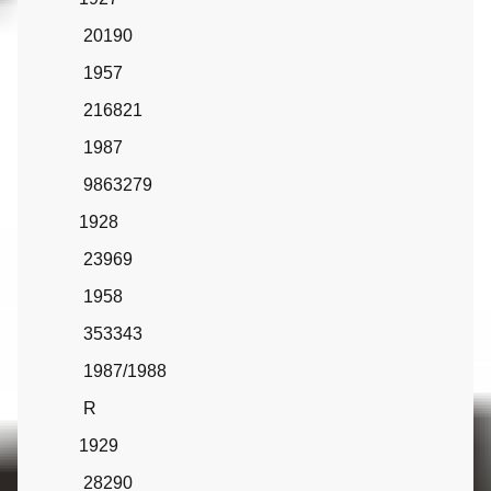
20190
1957
216821
1987
9863279
1928
23969
1958
353343
1987/1988
R
1929
28290