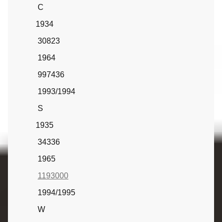
C
1934
30823
1964
997436
1993/1994
S
1935
34336
1965
1193000
1994/1995
W