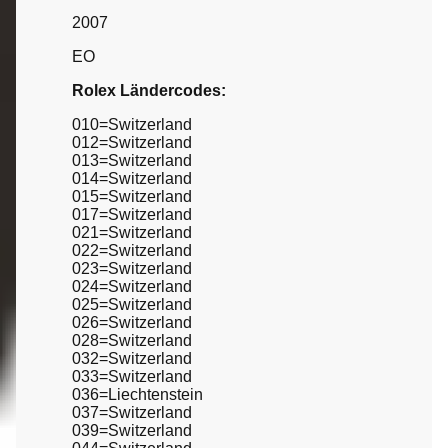
2007
EO
Rolex Ländercodes:
010=Switzerland
012=Switzerland
013=Switzerland
014=Switzerland
015=Switzerland
017=Switzerland
021=Switzerland
022=Switzerland
023=Switzerland
024=Switzerland
025=Switzerland
026=Switzerland
028=Switzerland
032=Switzerland
033=Switzerland
036=Liechtenstein
037=Switzerland
039=Switzerland