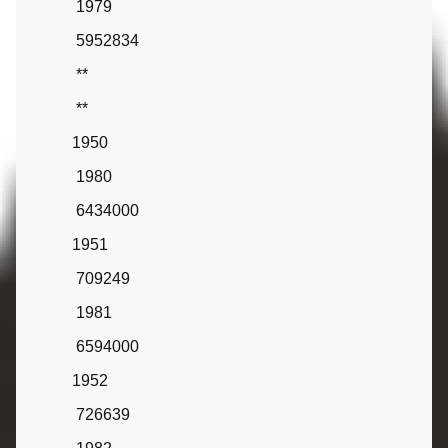
1979
5952834
**
**
1950
1980
6434000
1951
709249
1981
6594000
1952
726639