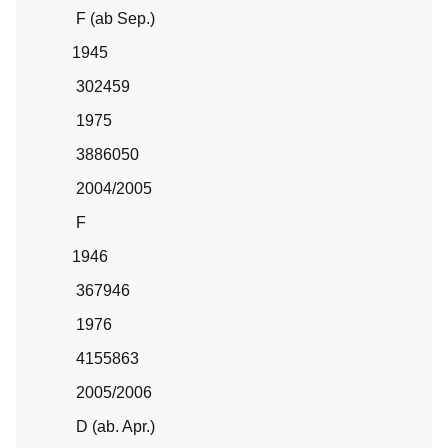
F (ab Sep.)
1945
302459
1975
3886050
2004/2005
F
1946
367946
1976
4155863
2005/2006
D (ab. Apr.)