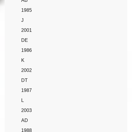
AB
1985
J
2001
DE
1986
K
2002
DT
1987
L
2003
AD
1988