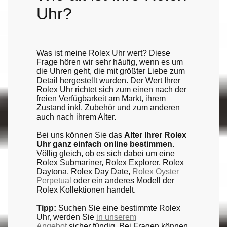
Uhr?
Was ist meine Rolex Uhr wert? Diese
Frage hören wir sehr häufig, wenn es um
die Uhren geht, die mit größter Liebe zum
Detail hergestellt wurden. Der Wert Ihrer
Rolex Uhr richtet sich zum einen nach der
freien Verfügbarkeit am Markt, ihrem
Zustand inkl. Zubehör und zum anderen
auch nach ihrem Alter.
Bei uns können Sie das
Alter Ihrer Rolex
Uhr ganz einfach online bestimmen
.
Völlig gleich, ob es sich dabei um eine
Rolex Submariner, Rolex Explorer, Rolex
Daytona, Rolex Day Date,
Rolex Oyster
Perpetual
oder ein anderes Modell der
Rolex Kollektionen handelt.
Tipp:
Suchen Sie eine bestimmte Rolex
Uhr, werden Sie
in unserem
Angebot
sicher fündig. Bei Fragen können