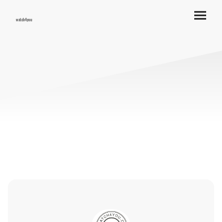
watch4you