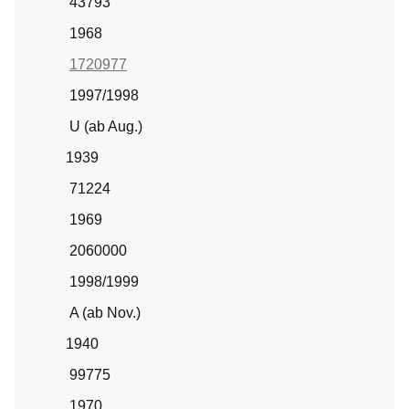
43793
1968
1720977
1997/1998
U (ab Aug.)
1939
71224
1969
2060000
1998/1999
A (ab Nov.)
1940
99775
1970